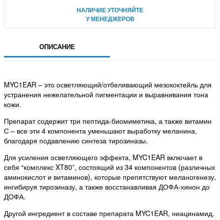
НАЛИЧИЕ УТОЧНЯЙТЕ
У МЕНЕДЖЕРОВ
ОПИСАНИЕ
MYC1EAR – это осветляющий/отбеливающий мезококтейль для
устранения нежелательной пигментации и выравнивания тона
кожи.
Препарат содержит три пептида-биомиметика, а также витамин
С – все эти 4 компонента уменьшают выработку меланина,
благодаря подавлению синтеза тирозиназы.
Для усиления осветляющего эффекта, MYC1EAR включает в
себя “комплекс XT80”, состоящий из 34 компонентов (различных
аминокислот и витаминов), которые препятствуют меланогенезу,
ингибируя тирозиназу, а также восстанавливая ДОФА-хинон до
ДОФА.
Другой ингредиент в составе препарата MYC1EAR, ниацинамид,