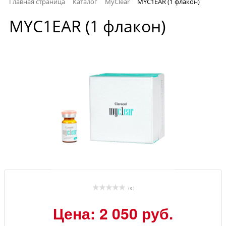
Главная страница
Каталог
MyClear
MYC1EAR (1 флакон)
MYC1EAR (1 флакон)
( 0 )
Цена: 2 050 руб.