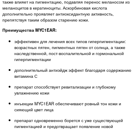
также влияет на пигментацию, подавляя перенос меланосом из
меланоцитов в кератиноциты. Аскорбиновая кислота
дополнительно проявляет антиоксидантную активность,
препятствуя таким образом старению кожи.
Преимущества MYC1EAR:
эффективен для лечения всех типов гиперпигментации:
возрастных пятен, пигментных пятен от солнца, а также
наследственной, пост-воспалительной и гормональной
гиперпигментации
дополнительный антиэйдж эффект благодаря содержанию
витамина С
препарат способствует ревитализации и глубокому
увлажнению кожи
инъекции MYC1EAR обеспечивают ровный тон кожи и
сияющий цвет лица
препарат одновременно борется с уже существующей
пигментацией и предотвращает появление новой