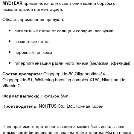
MYC1EAR
применяется для осветления кожи и борьбы с
нежелательной пигментацией.
Область применения продукта:
пигментные пятна от солнца и солярия, веснушки
возрастные пятна
неровный тон кожи
гиперпигментация различного генеза (мелазма, эфелиды)
Состав препарата:
Oligopeptide-50,Oligopeptide-34,
Oligopeptide-51, Whitening boosting complex XT80, Niacinamide,
Vitamin C
Формат выпуска:
1 флакон 5мл
Производитель:
NOHTUS Co., Ltd., Южная Корея
Препарат имеет противопоказания и может быть использован
только сертифицированным врачом-косметологом. Мы не несем