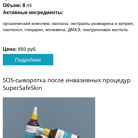
Объем:
8
ml
Активные ингредиенты:
органический комплекс лантана, экстракты розмарина и кипрея,
пантенол, глицерин, мочевина, ДМАЭ, гиалуроновая кислота.
Цена:
650 руб.
Подробнее
SOS-сыворотка после инвазивных процедур
SuperSafeSkin