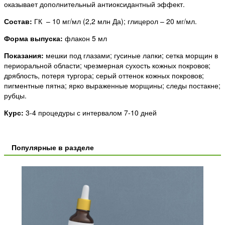
оказывает дополнительный антиоксидантный эффект.
Состав:
ГК – 10 мг/мл (2,2 млн Да); глицерол – 20 мг/мл.
Форма выпуска:
флакон 5 мл
Показания:
мешки под глазами; гусиные лапки; сетка морщин в
периоральной области; чрезмерная сухость кожных покровов;
дряблость, потеря тургора; серый оттенок кожных покровов;
пигментные пятна; ярко выраженные морщины; следы постакне;
рубцы.
Курс:
3-4 процедуры с интервалом 7-10 дней
Популярные в разделе